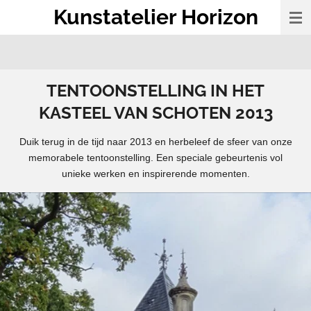
Kunstatelier Horizon
Ga
direct
naar
de
hoofdinhoud
TENTOONSTELLING IN HET
KASTEEL VAN SCHOTEN 2013
Duik terug in de tijd naar 2013 en herbeleef de sfeer van onze
memorabele tentoonstelling. Een speciale gebeurtenis vol
unieke werken en inspirerende momenten.