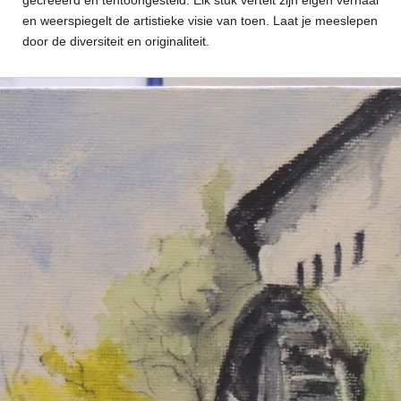
gecreëerd en tentoongesteld. Elk stuk vertelt zijn eigen verhaal
en weerspiegelt de artistieke visie van toen. Laat je meeslepen
door de diversiteit en originaliteit.