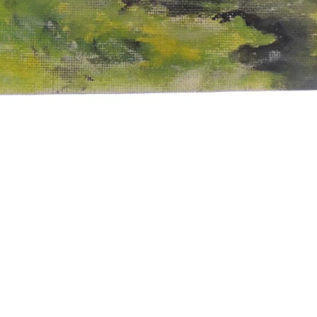
Bewonder wat er door de jaren heen is
gemaakt
Deze fotopagina is een venster naar het verleden en toont de
ontwikkeling van Kunstatelier Horizon. Bewonder de creatieve
reis en laat je inspireren door de werken die onze artistieke
groei markeren. Een terugblik op 2013.